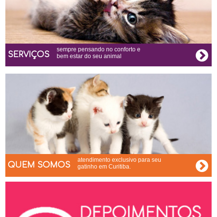
sempre pensando no conforto e
SERVIÇOS
bem estar do seu animal
atendimento exclusivo para seu
QUEM SOMOS
gatinho em Curitiba.