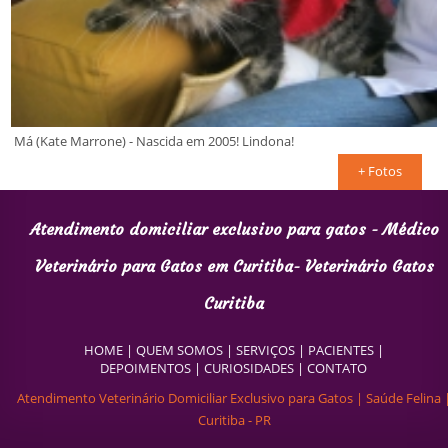
Má (Kate Marrone) - Nascida em 2005! Lindona!
+ Fotos
Atendimento domiciliar exclusivo para gatos - Médico
Veterinário para Gatos em Curitiba- Veterinário Gatos
Curitiba
HOME
|
QUEM SOMOS
|
SERVIÇOS
|
PACIENTES
|
DEPOIMENTOS
|
CURIOSIDADES
|
CONTATO
Atendimento Veterinário Domiciliar Exclusivo para Gatos | Saúde Felina 
Curitiba - PR