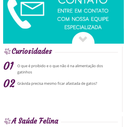
Curiosidades
01
O que é proibido e o que não é na alimentação dos
gatinhos
02
Grávida precisa mesmo ficar afastada de gatos?
A Saúde Felina