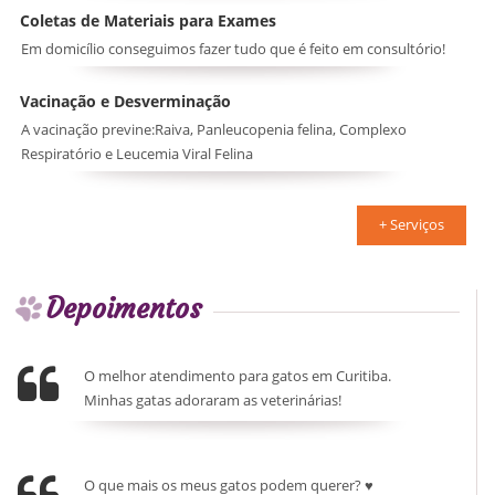
Coletas de Materiais para Exames
Em domicílio conseguimos fazer tudo que é feito em consultório!
Vacinação e Desverminação
A vacinação previne:Raiva, Panleucopenia felina, Complexo
Respiratório e Leucemia Viral Felina
+ Serviços
Depoimentos
O melhor atendimento para gatos em Curitiba.
Minhas gatas adoraram as veterinárias!
O que mais os meus gatos podem querer? ♥