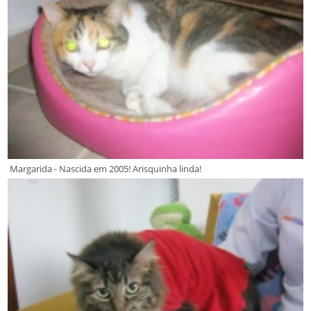
Margarida - Nascida em 2005! Arisquinha linda!