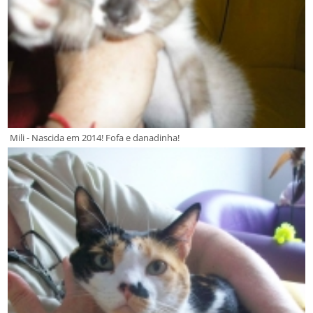
Mili - Nascida em 2014! Fofa e danadinha!